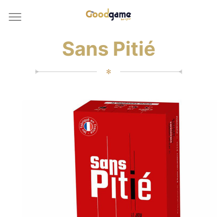
Sans Pitié
✻