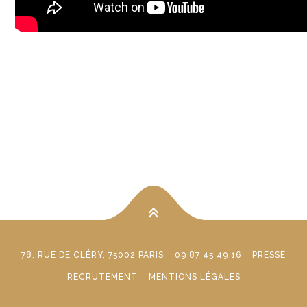
78, RUE DE CLÉRY, 75002 PARIS
09 87 45 49 16
PRESSE
RECRUTEMENT
MENTIONS LÉGALES