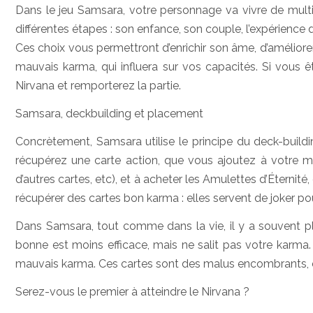
Dans le jeu Samsara, votre personnage va vivre de multip
différentes étapes : son enfance, son couple, l’expérience 
Ces choix vous permettront d’enrichir son âme, d’amélio
mauvais karma, qui influera sur vos capacités. Si vous ê
Nirvana et remporterez la partie.
Samsara, deckbuilding et placement
Concrètement, Samsara utilise le principe du deck-buil
récupérez une carte action, que vous ajoutez à votre mai
d’autres cartes, etc), et à acheter les Amulettes d’Éternit
récupérer des cartes bon karma : elles servent de joker po
Dans Samsara, tout comme dans la vie, il y a souvent pl
bonne est moins efficace, mais ne salit pas votre karma
mauvais karma. Ces cartes sont des malus encombrants, et il
Serez-vous le premier à atteindre le Nirvana ?