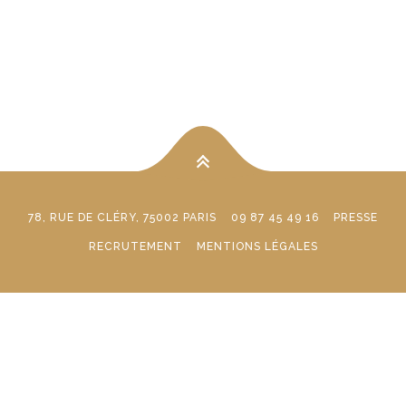
78, RUE DE CLÉRY, 75002 PARIS
09 87 45 49 16
PRESSE
RECRUTEMENT
MENTIONS LÉGALES