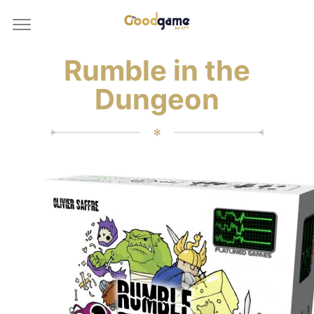
Rumble in the
Dungeon
✻