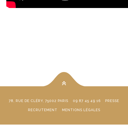
78, RUE DE CLÉRY, 75002 PARIS
09 87 45 49 16
PRESSE
RECRUTEMENT
MENTIONS LÉGALES