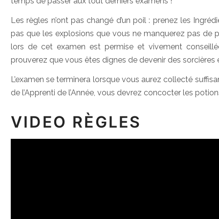
temps de passer aux tout derniers examens !
Les règles n’ont pas changé d’un poil : prenez les Ingréd
pas que les explosions que vous ne manquerez pas de pro
lors de cet examen est permise et vivement conseillée
prouverez que vous êtes dignes de devenir des sorcières e
L’examen se terminera lorsque vous aurez collecté suffi
de l’Apprenti de l’Année, vous devrez concocter les potion
VIDEO RÈGLES