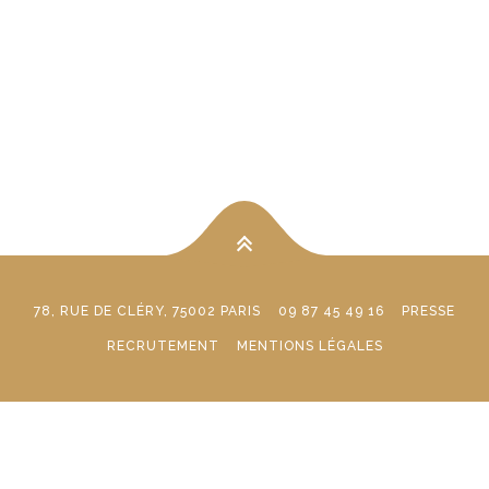
78, RUE DE CLÉRY, 75002 PARIS
09 87 45 49 16
PRESSE
RECRUTEMENT
MENTIONS LÉGALES