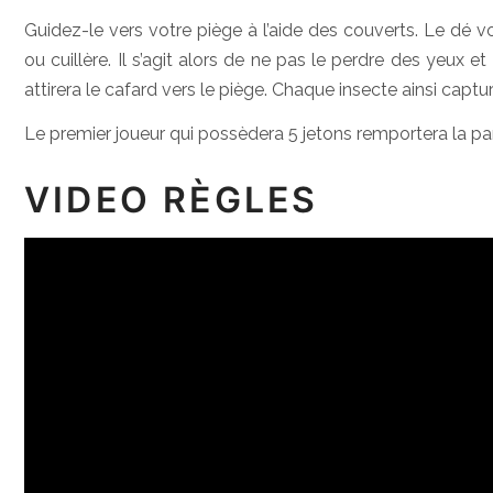
Guidez-le vers votre piège à l’aide des couverts. Le dé v
ou cuillère. Il s’agit alors de ne pas le perdre des yeux e
attirera le cafard vers le piège. Chaque insecte ainsi captu
Le premier joueur qui possèdera 5 jetons remportera la pa
VIDEO RÈGLES