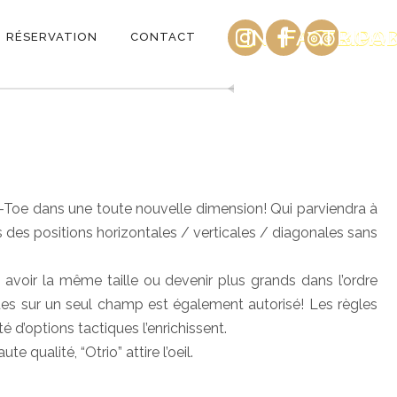
INSTAGRAM
FACEBOO
TRIPA
RÉSERVATION
CONTACT
c-Toe dans une toute nouvelle dimension! Qui parviendra à
 des positions horizontales / verticales / diagonales sans
t avoir la même taille ou devenir plus grands dans l’ordre
ues sur un seul champ est également autorisé! Les règles
é d’options tactiques l’enrichissent.
qualité, “Otrio” attire l’oeil.