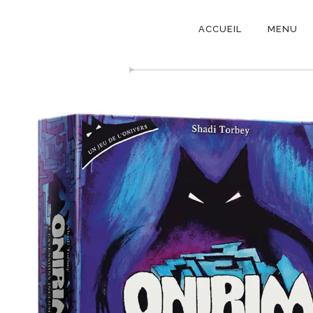
NAVIGATI
ACCUEIL
MENU
PRINCIPAL