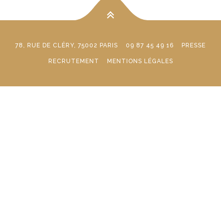
78, RUE DE CLÉRY, 75002 PARIS
09 87 45 49 16
PRESSE
RECRUTEMENT
MENTIONS LÉGALES