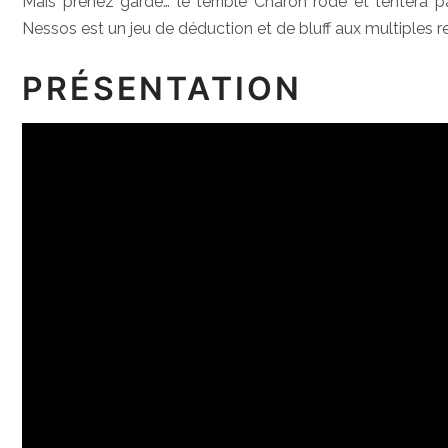
Mais prenez garde… le terrible Charon rôde et tentera p
Nessos est un jeu de déduction et de bluff aux multiples 
PRÉSENTATION