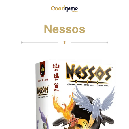
Nessos
✻