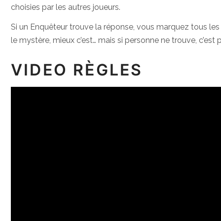
choisies par les autres joueurs.
Si un Enquêteur trouve la réponse, vous marquez tous les d
le mystère, mieux c’est… mais si personne ne trouve, c’est 
VIDEO RÈGLES