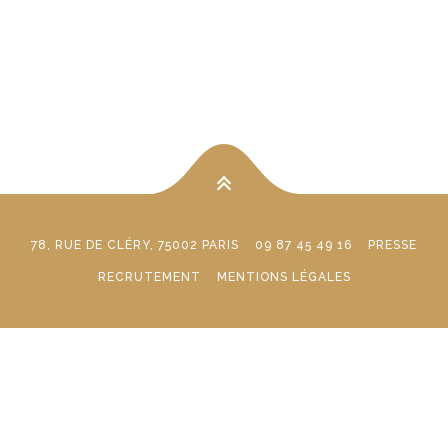
78, RUE DE CLÉRY, 75002 PARIS
09 87 45 49 16
PRESSE
RECRUTEMENT
MENTIONS LÉGALES