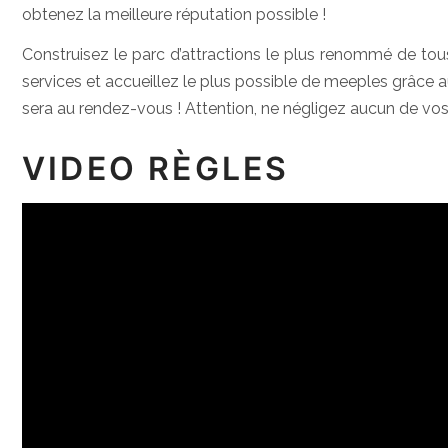
obtenez la meilleure réputation possible !
Construisez le parc d’attractions le plus renommé de tous
services et accueillez le plus possible de meeples grâce 
sera au rendez-vous ! Attention, ne négligez aucun de vos
VIDEO RÈGLES