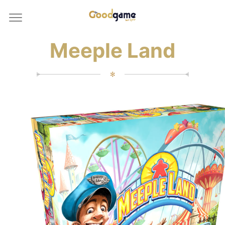
Meeple Land
✻