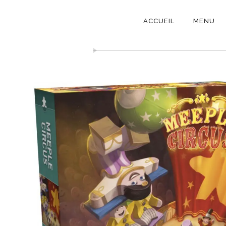
NAVIGATI
ACCUEIL
MENU
PRINCIPAL