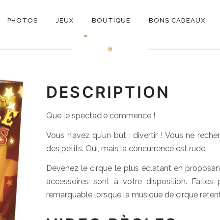
ON
Meeple Circus
PHOTOS
JEUX
BOUTIQUE
BONS CADEAUX
E
✻
DESCRIPTION
Que le spectacle commence !
Vous n’avez qu’un but : divertir ! Vous ne rec
des petits. Oui, mais la concurrence est rude.
Devenez le cirque le plus éclatant en proposan
accessoires sont à votre disposition. Faites 
remarquable lorsque la musique de cirque retenti