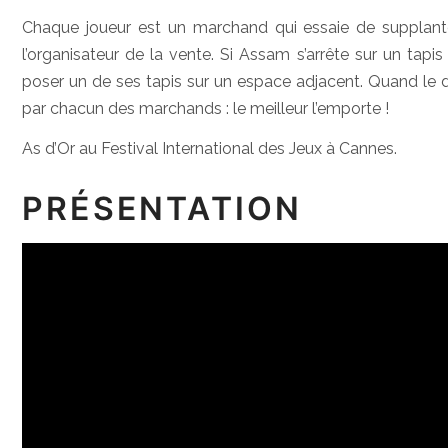
Chaque joueur est un marchand qui essaie de supplante
l’organisateur de la vente. Si Assam s’arrête sur un tap
poser un de ses tapis sur un espace adjacent. Quand le de
par chacun des marchands : le meilleur l’emporte !
As d’Or au Festival International des Jeux à Cannes.
PRÉSENTATION