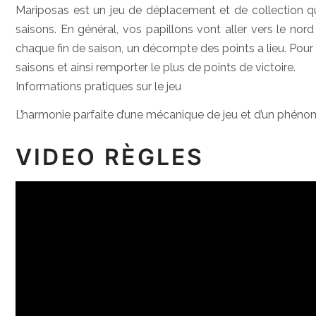
Mariposas est un jeu de déplacement et de collection qui 
saisons. En général, vos papillons vont aller vers le nor
chaque fin de saison, un décompte des points a lieu. Pour g
saisons et ainsi remporter le plus de points de victoire.
Informations pratiques sur le jeu
L’harmonie parfaite d’une mécanique de jeu et d’un phéno
VIDEO RÈGLES