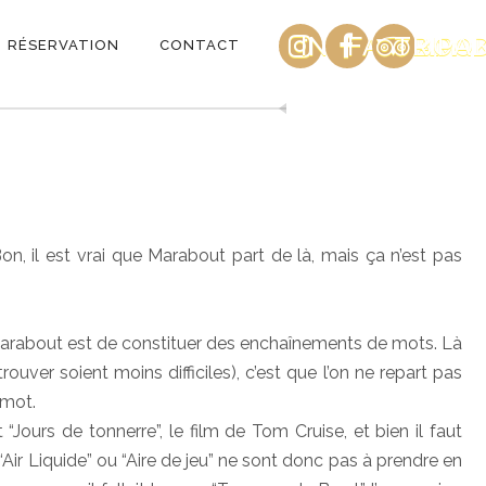
INSTAGRAM
FACEBOO
TRIPA
RÉSERVATION
CONTACT
on, il est vrai que Marabout part de là, mais ça n’est pas
 Marabout est de constituer des enchaînements de mots. Là
uver soient moins difficiles), c’est que l’on ne repart pas
 mot.
“Jours de tonnerre”, le film de Tom Cruise, et bien il faut
: “Air Liquide” ou “Aire de jeu” ne sont donc pas à prendre en