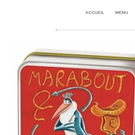
NAVIGATI
ACCUEIL
MENU
PRINCIPAL