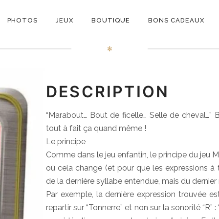
ON
Marabout
PHOTOS
JEUX
BOUTIQUE
BONS CADEAUX
E
✻
DESCRIPTION
“Marabout… Bout de ficelle… Selle de cheval…” B
tout à fait ça quand même !
Le principe
Comme dans le jeu enfantin, le principe du jeu
où cela change (et pour que les expressions à tro
de la dernière syllabe entendue, mais du dernier
Par exemple, la dernière expression trouvée est 
repartir sur “Tonnerre” et non sur la sonorité “R” 