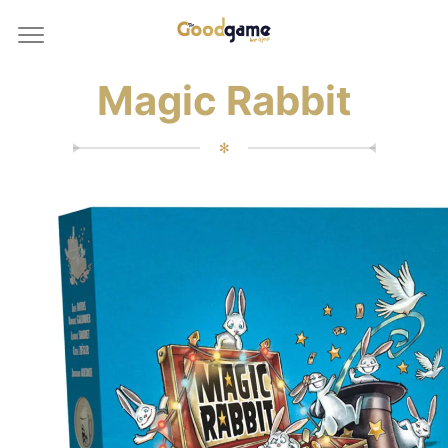
Magic Rabbit
✻