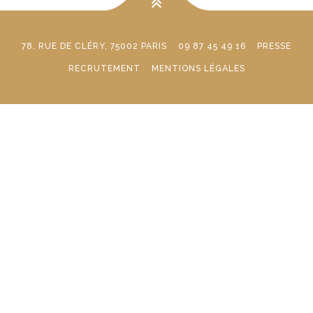
78, RUE DE CLÉRY, 75002 PARIS
09 87 45 49 16
PRESSE
RECRUTEMENT
MENTIONS LÉGALES