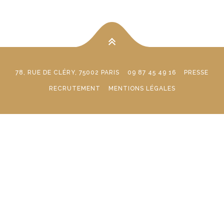
78, RUE DE CLÉRY, 75002 PARIS
09 87 45 49 16
PRESSE
RECRUTEMENT
MENTIONS LÉGALES