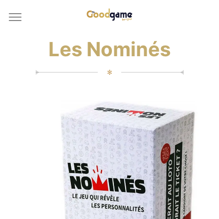
Les Nominés
✻