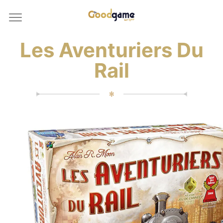
Les Aventuriers Du
Rail
✻