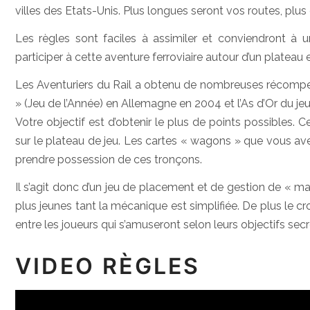
villes des Etats-Unis. Plus longues seront vos routes, plu
Les règles sont faciles à assimiler et conviendront à u
participer à cette aventure ferroviaire autour d’un plateau e
Les Aventuriers du Rail a obtenu de nombreuses récompen
» (Jeu de l’Année) en Allemagne en 2004 et l’As d’Or du je
Votre objectif est d’obtenir le plus de points possibles.
sur le plateau de jeu. Les cartes « wagons » que vous a
prendre possession de ces tronçons.
Il s’agit donc d’un jeu de placement et de gestion de « 
plus jeunes tant la mécanique est simplifiée. De plus le 
entre les joueurs qui s’amuseront selon leurs objectifs se
VIDEO RÈGLES