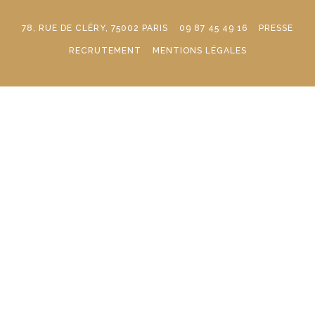
78, RUE DE CLÉRY, 75002 PARIS
09 87 45 49 16
PRESSE
RECRUTEMENT
MENTIONS LÉGALES