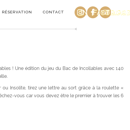
INSTAGRAM
FACEBOO
TRIPA
es
RÉSERVATION
CONTACT
llables ! Une édition du jeu du Bac de Incollables avec 140
lle.
u Insolite, tirez une lettre au sort grâce à la roulette «
chez-vous car vous devez être le premier à trouver les 6