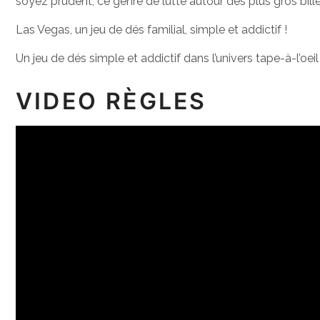
soyez prudent, ce genre de lutte autour des plus gros bille
Las Vegas, un jeu de dés familial, simple et addictif !
Un jeu de dés simple et addictif dans l’univers tape-à-l’oei
VIDEO RÈGLES