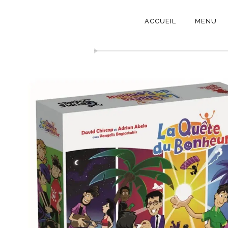
NAVIGATI
ACCUEIL
MENU
PRINCIPAL