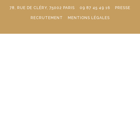
78, RUE DE CLÉRY, 75002 PARIS
09 87 45 49 16
PRESSE
RECRUTEMENT
MENTIONS LÉGALES