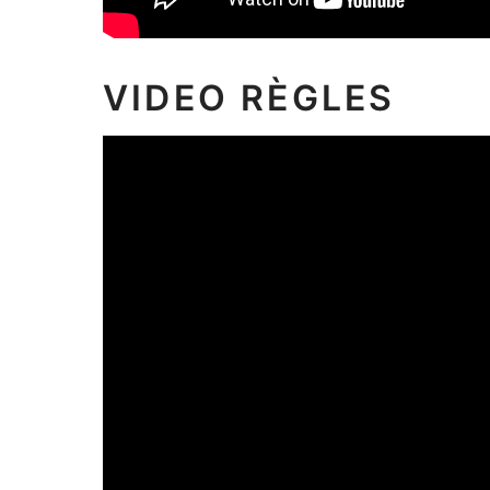
VIDEO RÈGLES