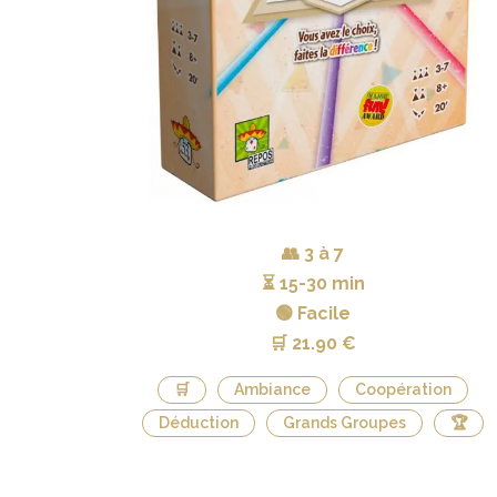
👥
3 à 7
⏳
15-30 min
🟢 Facile
🛒
21.90 €
🛒
Ambiance
Coopération
Déduction
Grands Groupes
🏆