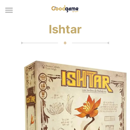
Ishtar
✻