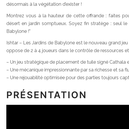
désormais à la végétation d’exister !
Montrez vous à la hauteur de cette offrande : faites po
désert en jardin somptueux. Soyez fin stratège : seul le m
Babylone !”
Ishtar – Les Jardins de Babylone est le nouveau grand jeu d
oppose de 2 à 4 joueurs dans le contrôle de ressources et
– Un jeu stratégique de placement de tuile signé Cathala 
– Une mécanique impressionnante par sa richesse et sa flu
– Une rejouabilité optimisée pour des parties toujours cap
PRÉSENTATION