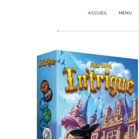
NAVIGATI
ACCUEIL
MENU
PRINCIPAL