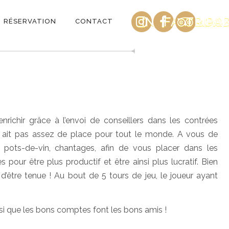
INSTAGRAM
FACEBOO
TRIPA
RÉSERVATION
CONTACT
nrichir grâce à l’envoi de conseillers dans les contrées
’y ait pas assez de place pour tout le monde. A vous de
 pots-de-vin, chantages, afin de vous placer dans les
our être plus productif et être ainsi plus lucratif. Bien
’être tenue ! Au bout de 5 tours de jeu, le joueur ayant
ussi que les bons comptes font les bons amis !