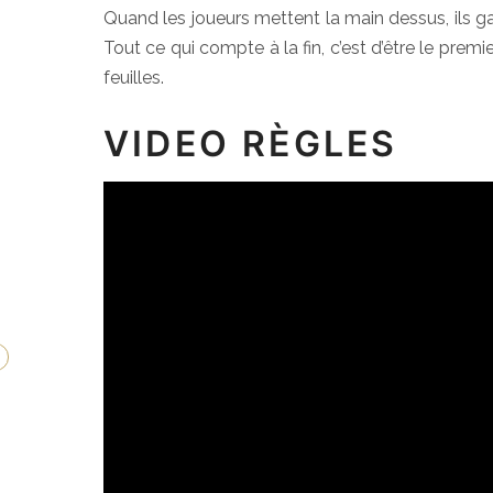
Quand les joueurs mettent la main dessus, ils ga
Tout ce qui compte à la fin, c’est d’être le prem
feuilles.
VIDEO RÈGLES