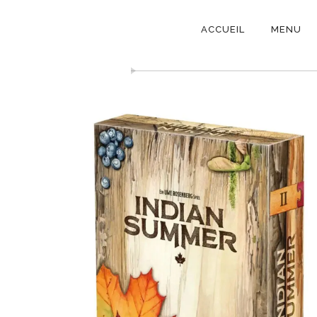
NAVIGATI
ACCUEIL
MENU
PRINCIPAL