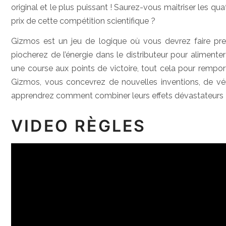
original et le plus puissant ! Saurez-vous maitriser les q
prix de cette compétition scientifique ?
Gizmos est un jeu de logique où vous devrez faire pre
piocherez de l’énergie dans le distributeur pour aliment
une course aux points de victoire, tout cela pour rempor
Gizmos, vous concevrez de nouvelles inventions, de véri
apprendrez comment combiner leurs effets dévastateurs 
VIDEO RÈGLES