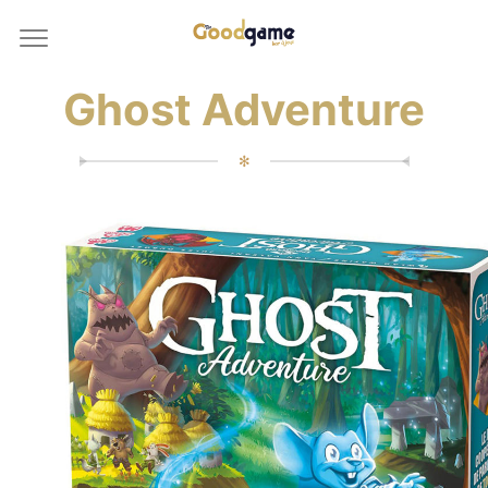
Ghost Adventure
✻