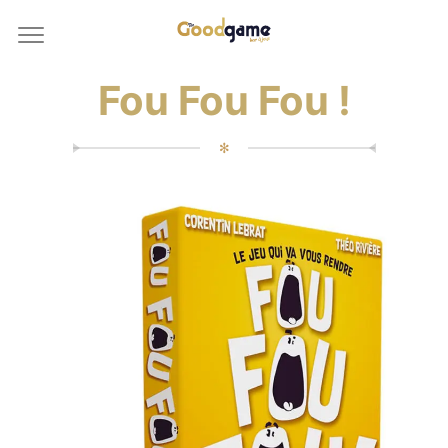
Fou Fou Fou !
✻