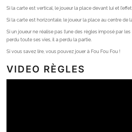
Si la carte est vertical, le joueur la place devant lui et l’eff
Si la carte est horizontale, le joueur la place au centre de 
Si un joueur ne réalise pas l’une des règles imposé par les 
perdu toute ses vies, il a perdu la partie.
Si vous savez lire, vous pouvez jouer à Fou Fou Fou !
VIDEO RÈGLES