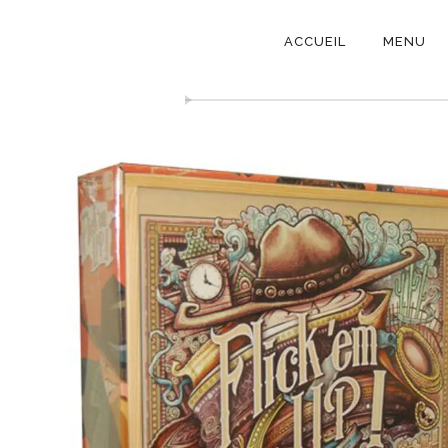
NAVIGATI
ACCUEIL
MENU
PRINCIPAL