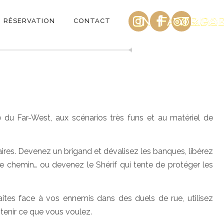
INSTAGRAM
FACEBOO
TRIPA
RÉSERVATION
CONTACT
du Far-West, aux scénarios très funs et au matériel de
taires. Devenez un brigand et dévalisez les banques, libérez
re chemin… ou devenez le Shérif qui tente de protéger les
aites face à vos ennemis dans des duels de rue, utilisez
btenir ce que vous voulez.