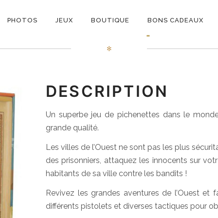
ON
Flick’em Up !
PHOTOS
JEUX
BOUTIQUE
BONS CADEAUX
E
✻
DESCRIPTION
Un superbe jeu de pichenettes dans le monde 
grande qualité.
Les villes de l’Ouest ne sont pas les plus sécuri
des prisonniers, attaquez les innocents sur vot
habitants de sa ville contre les bandits !
Revivez les grandes aventures de l’Ouest et f
différents pistolets et diverses tactiques pour o