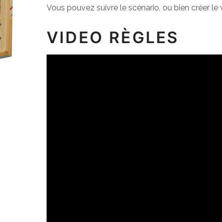
Vous pouvez suivre le scénario, ou bien créer le 
VIDEO RÈGLES