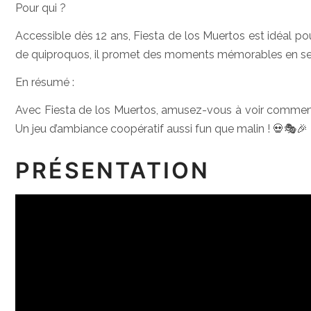
Pour qui ?
Accessible dès 12 ans, Fiesta de los Muertos est idéal pou
de quiproquos, il promet des moments mémorables en se
En résumé :
Avec Fiesta de los Muertos, amusez-vous à voir comment
Un jeu d’ambiance coopératif aussi fun que malin ! 💀🎭🎉
PRÉSENTATION