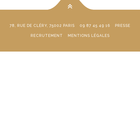
78, RUE DE CLÉRY, 75002 PARIS
09 87 45 49 16
PRESSE
RECRUTEMENT
MENTIONS LÉGALES