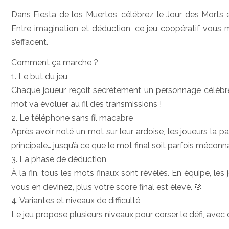
Dans Fiesta de los Muertos, célébrez le Jour des Morts 
Entre imagination et déduction, ce jeu coopératif vous m
s’effacent.
Comment ça marche ?
1. Le but du jeu
Chaque joueur reçoit secrètement un personnage célèbre 
mot va évoluer au fil des transmissions !
2. Le téléphone sans fil macabre
Après avoir noté un mot sur leur ardoise, les joueurs la pa
principale… jusqu’à ce que le mot final soit parfois méconna
3. La phase de déduction
À la fin, tous les mots finaux sont révélés. En équipe, l
vous en devinez, plus votre score final est élevé. 🎯
4. Variantes et niveaux de difficulté
Le jeu propose plusieurs niveaux pour corser le défi, avec