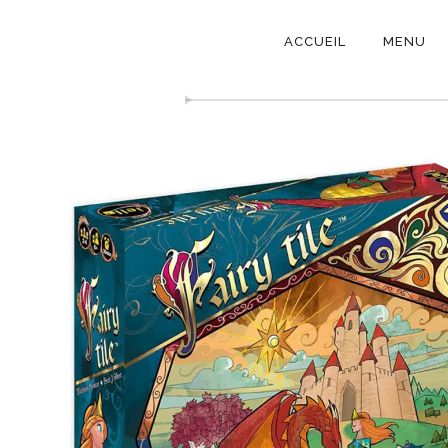
NAVIGATI
ACCUEIL
MENU
PRINCIPAL