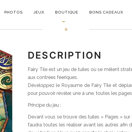
ON
Fairy Tile
PHOTOS
JEUX
BOUTIQUE
BONS CADEAUX
E
✻
DESCRIPTION
Fairy Tile est un jeu de tuiles où se mêlent st
aux contrées féeriques.
Développez le Royaume de Fairy Tile et déplace
pour pouvoir révéler, une à une, toutes les pages 
Principe du jeu :
Devant vous se trouve des tuiles « Pages » sur l
faudra toutes les réaliser avant les autres afin 