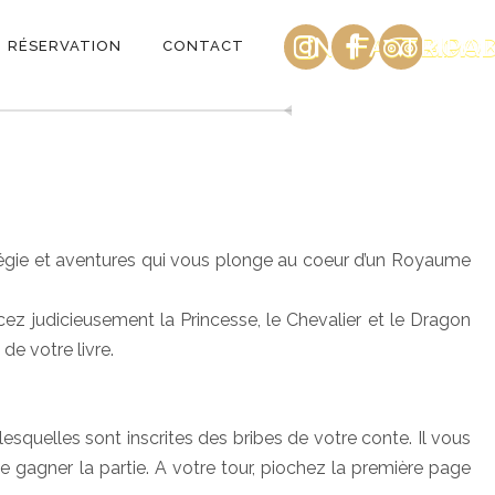
INSTAGRAM
FACEBOO
TRIPA
RÉSERVATION
CONTACT
ratégie et aventures qui vous plonge au coeur d’un Royaume
z judicieusement la Princesse, le Chevalier et le Dragon
de votre livre.
esquelles sont inscrites des bribes de votre conte. Il vous
de gagner la partie. A votre tour, piochez la première page