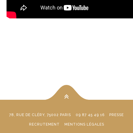
78, RUE DE CLÉRY, 75002 PARIS
09 87 45 49 16
PRESSE
RECRUTEMENT
MENTIONS LÉGALES