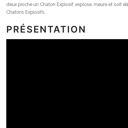
d’eux pioche un Chaton Explosif, explose, meure et soit éli
Chatons Explosifs.
PRÉSENTATION