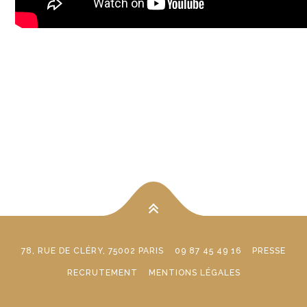
78, RUE DE CLÉRY, 75002 PARIS
09 87 45 49 16
PRESSE
RECRUTEMENT
MENTIONS LÉGALES