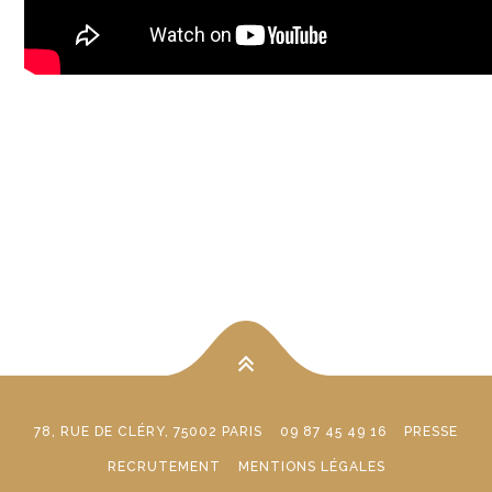
78, RUE DE CLÉRY, 75002 PARIS
09 87 45 49 16
PRESSE
RECRUTEMENT
MENTIONS LÉGALES