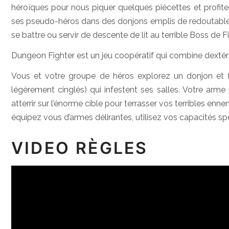
héroïques pour nous piquer quelques piécettes et profite
ses pseudo-héros dans des donjons emplis de redoutables 
se battre ou servir de descente de lit au terrible Boss de F
Dungeon Fighter est un jeu coopératif qui combine dextér
Vous et votre groupe de héros explorez un donjon et 
légèrement cinglés) qui infestent ses salles. Votre arme 
atterrir sur l’énorme cible pour terrasser vos terribles en
équipez vous d’armes délirantes, utilisez vos capacités sp
VIDEO RÈGLES