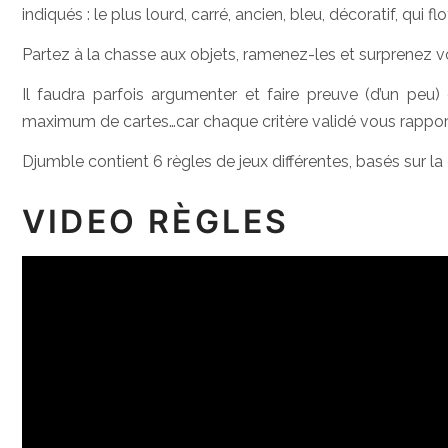
indiqués : le plus lourd, carré, ancien, bleu, décoratif, qui fl
Partez à la chasse aux objets, ramenez-les et surprenez v
Il faudra parfois argumenter et faire preuve (d’un pe
maximum de cartes…car chaque critère validé vous rapport
Djumble contient 6 règles de jeux différentes, basés sur la
VIDEO RÈGLES