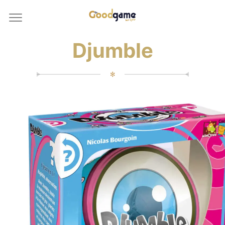
Djumble
✻