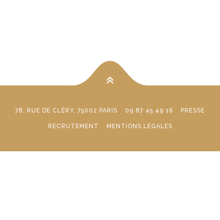
78, RUE DE CLÉRY, 75002 PARIS
09 87 45 49 16
PRESSE
RECRUTEMENT
MENTIONS LÉGALES