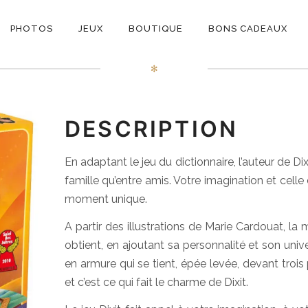
ON
Dixit
PHOTOS
JEUX
BOUTIQUE
BONS CADEAUX
E
✻
DESCRIPTION
En adaptant le jeu du dictionnaire, l’auteur de Dix
famille qu’entre amis. Votre imagination et celle
moment unique.
A partir des illustrations de Marie Cardouat, la
obtient, en ajoutant sa personnalité et son univ
en armure qui se tient, épée levée, devant troi
et c’est ce qui fait le charme de Dixit.