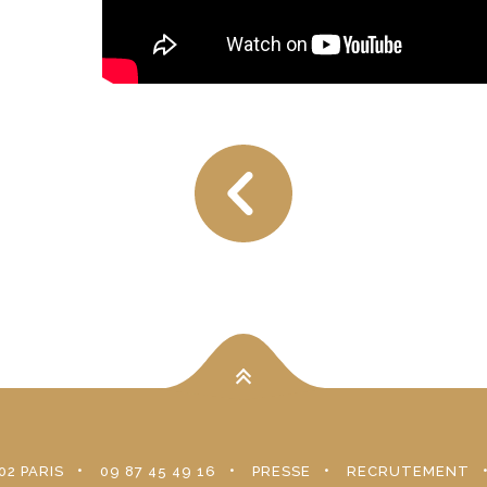
02 PARIS
09 87 45 49 16
PRESSE
RECRUTEMENT