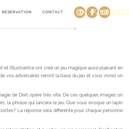
INSTAGRAM
FACEBOO
TRIPA
RÉSERVATION
CONTACT
it et l’illustratrice ont créé un jeu magique aussi plaisant en
 de vos adversaires seront la base du jeu et vous vivrez un
 magie de Dixit opère très vite. De ces quelques images on
ers, la phrase qui lancera le jeu. Que vous évoque un lapin
s portes? La réponse sera différente pour chaque personne