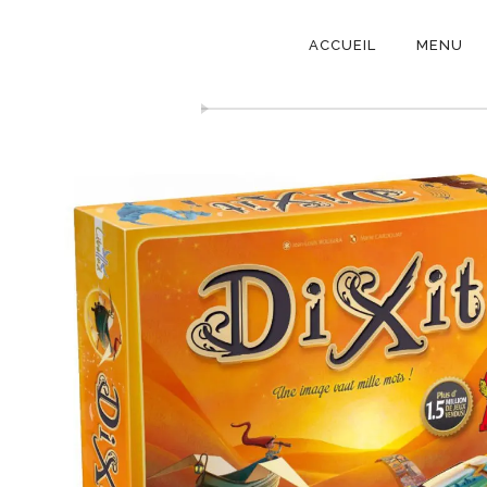
NAVIGATI
ACCUEIL
MENU
PRINCIPAL