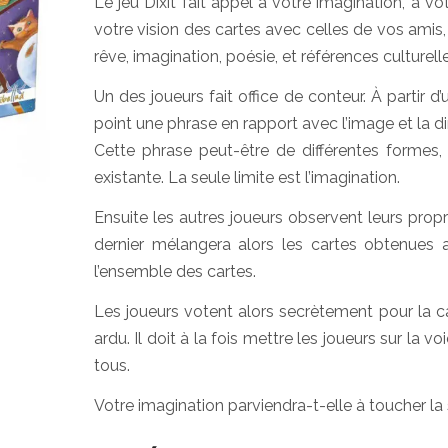
Le jeu Dixit fait appel à votre imagination, à vo
votre vision des cartes avec celles de vos amis, 
rêve, imagination, poésie, et références culture
Un des joueurs fait office de conteur. À partir 
point une phrase en rapport avec l’image et la di
Cette phrase peut-être de différentes formes
existante. La seule limite est l’imagination.
Ensuite les autres joueurs observent leurs prop
dernier mélangera alors les cartes obtenues av
l’ensemble des cartes.
Les joueurs votent alors secrètement pour la car
ardu. Il doit à la fois mettre les joueurs sur la 
tous.
Votre imagination parviendra-t-elle à toucher la