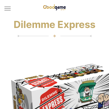
Dilemme Express
✻