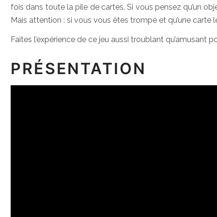
fois dans toute la pile de cartes. Si vous pensez qu’un obj
Mais attention : si vous vous êtes trompé et qu’une carte l
Faites l’expérience de ce jeu aussi troublant qu’amusant po
PRÉSENTATION