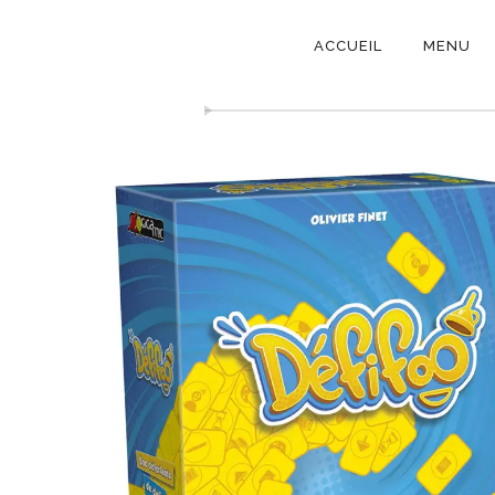
NAVIGATI
ACCUEIL
MENU
PRINCIPAL