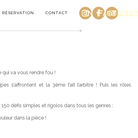
INSTAGRAM
FACEBOO
TRIPA
RÉSERVATION
CONTACT
 qui va vous rendre fou !
es s’affrontent et la 3ème fait l’arbitre ! Puis les rôles
 150 défis simples et rigolos dans tous les genres :
ouleur dans la pièce !