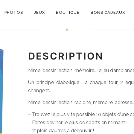
ON
Defifoo
PHOTOS
JEUX
BOUTIQUE
BONS CADEAUX
E
✻
DESCRIPTION
Mime, dessin, action, mémoire… le jeu d’ambiance
Un principe diabolique : à chaque tour, 2 équip
changent…
Mime, dessin, action, rapidité, mémoire, adresse…
– Trouvez le plus vite possible 10 objets d’une c
– Faites deviner le plus de sports en mimant !
… et plein d’autres à découvrir !