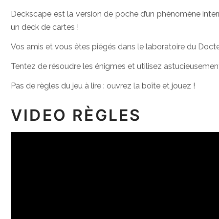
Deckscape est la version de poche d’un phénomène intern
un deck de cartes !
Vos amis et vous êtes piégés dans le laboratoire du Doc
Tentez de résoudre les énigmes et utilisez astucieusement l
Pas de règles du jeu à lire : ouvrez la boîte et jouez !
VIDEO RÈGLES