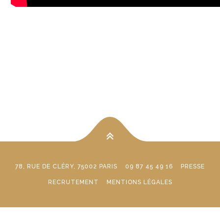
78, RUE DE CLÉRY, 75002 PARIS
09 87 45 49 16
PRESSE
RECRUTEMENT
MENTIONS LÉGALES