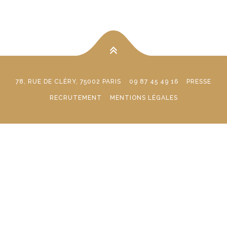
78, RUE DE CLÉRY, 75002 PARIS
09 87 45 49 16
PRESSE
RECRUTEMENT
MENTIONS LÉGALES