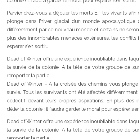
colonie ! Il faudra garder le moral pour espérer s’en sortir…
Parviendrez-vous à déjouer les morts ET les vivants afin
plonge dans l’hiver glacial d’un monde apocalyptique o
différemment par ce nouveau monde et certains ne seront p
plus des innombrables menaces extérieures, les conflits in
espérer s’en sortir…
Dead of Winter offre une expérience inoubliable dans laquel
la survie de la colonie. A la tête de votre groupe de su
remporter la partie.
Dead of Winter – A la croisée des chemins vous plonge d
survie. Tous les survivants ont été affectés différemmen
collectif devant leurs propres aspirations. En plus des 
délier la colonie ; il faudra garder le moral pour espérer s’en
Dead of Winter offre une expérience inoubliable dans laquel
la survie de la colonie. A la tête de votre groupe de su
remporter la partie.