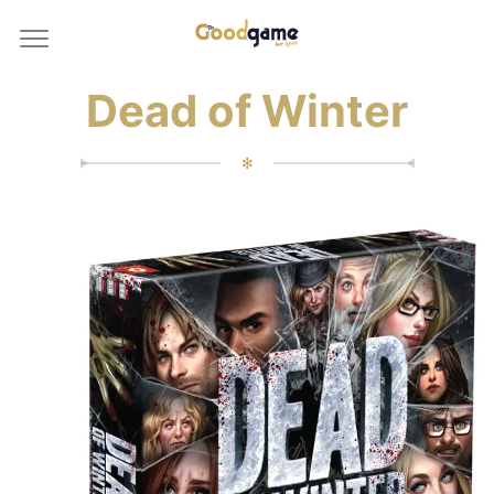
Dead of Winter
✻