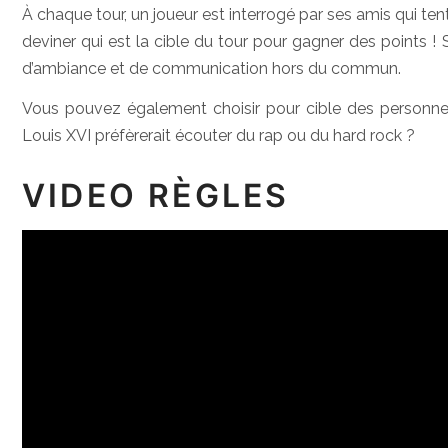
À chaque tour, un joueur est interrogé par ses amis qui te
deviner qui est la cible du tour pour gagner des points ! 
d’ambiance et de communication hors du commun.
Vous pouvez également choisir pour cible des personnes
Louis XVI préfèrerait écouter du rap ou du hard rock ?
VIDEO RÈGLES