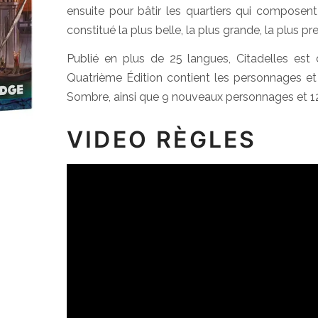
ensuite pour bâtir les quartiers qui composent l
constitué la plus belle, la plus grande, la plus pr
Publié en plus de 25 langues, Citadelles est
Quatrième Édition contient les personnages et l
Sombre, ainsi que 9 nouveaux personnages et 12 q
VIDEO RÈGLES