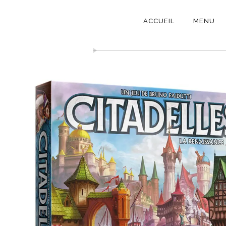
NAVIGATI
C
ACCUEIL
MENU
PRINCIPAL