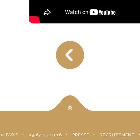
02 PARIS
09 87 45 49 16
PRESSE
RECRUTEMENT