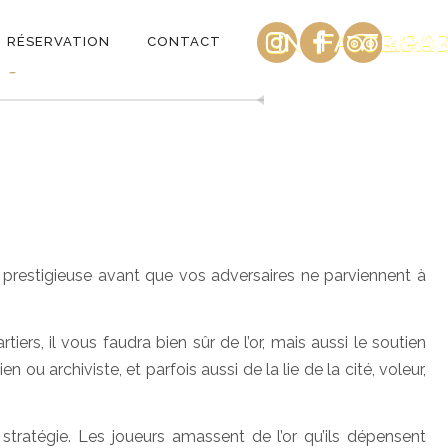
INSTAGRAM
FACEBOO
TRIPA
n)
RÉSERVATION
CONTACT
é prestigieuse avant que vos adversaires ne parviennent à
ers, il vous faudra bien sûr de l’or, mais aussi le soutien
en ou archiviste, et parfois aussi de la lie de la cité, voleur,
e stratégie. Les joueurs amassent de l’or qu’ils dépensent