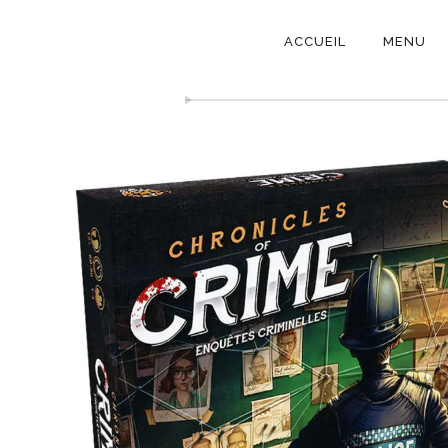
NAVIGATI
ACCUEIL
MENU
PRINCIPAL