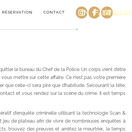
INSTAGRAM
FACEBOO
TRIPA
RÉSERVATION
CONTACT
uitter le bureau du Chef de la Police. Un corps vient d’être
vous mettre sur cette affaire. Ce n’est pas votre première
r que celle-ci sera pire que d’habitude. Secourant la tête,
ontact et vous rendez sur la scène du crime. Il est temps
ratif d’enquête criminelle utilisant la technologie Scan &
t jeu de plateau afin de vivre de nombreuses enquêtes à
cts, trouvez des preuves et arrêtez le meurtrier… le temps