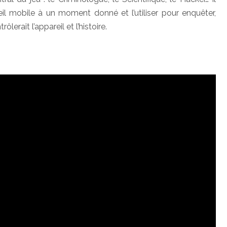
il mobile à un moment donné et l’utiliser pour enquêter,
erait l’appareil et l’histoire.