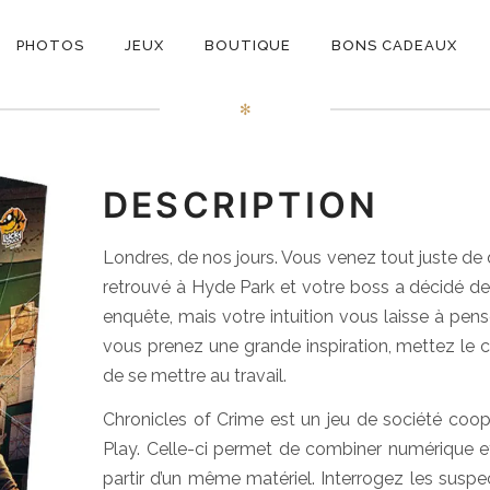
ON
Chronicles of Crime
PHOTOS
JEUX
BOUTIQUE
BONS CADEAUX
E
✻
DESCRIPTION
Londres, de nos jours. Vous venez tout juste de q
retrouvé à Hyde Park et votre boss a décidé de 
enquête, mais votre intuition vous laisse à pense
vous prenez une grande inspiration, mettez le c
de se mettre au travail.
Chronicles of Crime est un jeu de société coopé
Play. Celle-ci permet de combiner numérique e
partir d’un même matériel. Interrogez les suspe