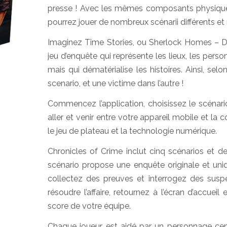
presse ! Avec les mêmes composants physiques
pourrez jouer de nombreux scénarii différents et 
Imaginez Time Stories, ou Sherlock Homes – De
jeu d’enquête qui représente les lieux, les person
mais qui dématérialise les histoires. Ainsi, sel
scenario, et une victime dans l’autre !
Commencez l’application, choisissez le scénario
aller et venir entre votre appareil mobile et la 
le jeu de plateau et la technologie numérique.
Chronicles of Crime inclut cinq scénarios et d
scénario propose une enquête originale et uni
collectez des preuves et interrogez des susp
résoudre l’affaire, retournez à l’écran d’accue
score de votre équipe.
Chaque joueur est aidé par un personnage centra