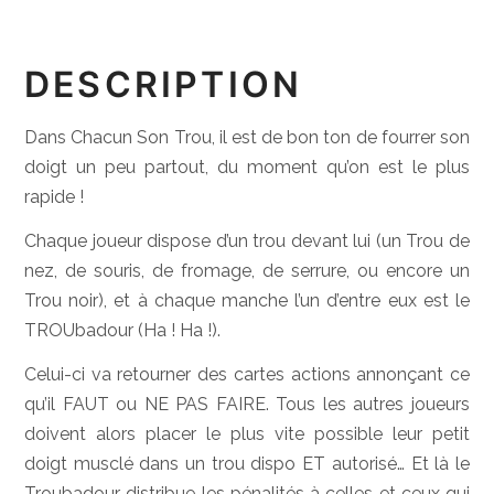
DESCRIPTION
Dans Chacun Son Trou, il est de bon ton de fourrer son
doigt un peu partout, du moment qu’on est le plus
rapide !
Chaque joueur dispose d’un trou devant lui (un Trou de
nez, de souris, de fromage, de serrure, ou encore un
Trou noir), et à chaque manche l’un d’entre eux est le
TROUbadour (Ha ! Ha !).
Celui-ci va retourner des cartes actions annonçant ce
qu’il FAUT ou NE PAS FAIRE. Tous les autres joueurs
doivent alors placer le plus vite possible leur petit
doigt musclé dans un trou dispo ET autorisé… Et là le
Troubadour distribue les pénalités à celles et ceux qui