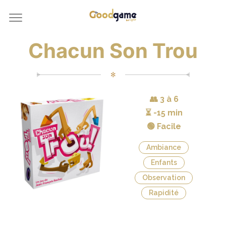
Chacun Son Trou
✻
👥
3 à 6
⏳
-15 min
🟢 Facile
Ambiance
Enfants
Observation
Rapidité