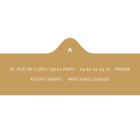
78, RUE DE CLÉRY, 75002 PARIS
09 87 45 49 16
PRESSE
RECRUTEMENT
MENTIONS LÉGALES