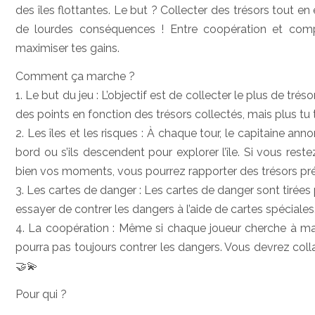
des îles flottantes. Le but ? Collecter des trésors tout en
de lourdes conséquences ! Entre coopération et compét
maximiser tes gains.
Comment ça marche ?
1. Le but du jeu : L’objectif est de collecter le plus de tré
des points en fonction des trésors collectés, mais plus tu t
2. Les îles et les risques : À chaque tour, le capitaine ann
bord ou s’ils descendent pour explorer l’île. Si vous res
bien vos moments, vous pourrez rapporter des trésors pré
3. Les cartes de danger : Les cartes de danger sont tirées 
essayer de contrer les dangers à l’aide de cartes spéciales
4. La coopération : Même si chaque joueur cherche à maxi
pourra pas toujours contrer les dangers. Vous devrez collab
🤝💫
Pour qui ?