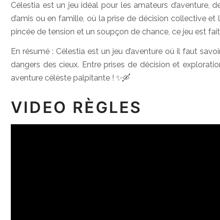
Célestia est un jeu idéal pour les amateurs d’aventure, de
d’amis ou en famille, où la prise de décision collective et
pincée de tension et un soupçon de chance, ce jeu est fait 
En résumé : Célestia est un jeu d’aventure où il faut savoi
dangers des cieux. Entre prises de décision et explorati
aventure célèste palpitante ! ✨🛶
VIDEO RÈGLES