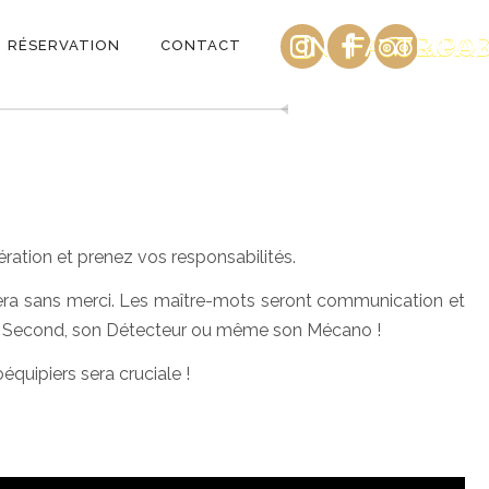
INSTAGRAM
FACEBOO
TRIPA
RÉSERVATION
CONTACT
ation et prenez vos responsabilités.
sera sans merci. Les maître-mots seront communication et
 son Second, son Détecteur ou même son Mécano !
équipiers sera cruciale !