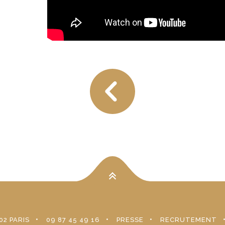
02 PARIS
09 87 45 49 16
PRESSE
RECRUTEMENT