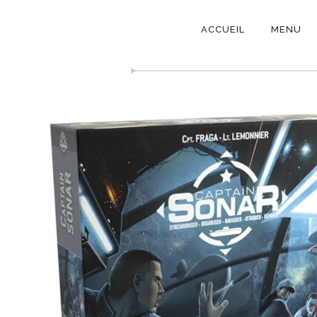
NAVIGATI
ACCUEIL
MENU
PRINCIPAL