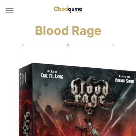
Blood Rage
✻