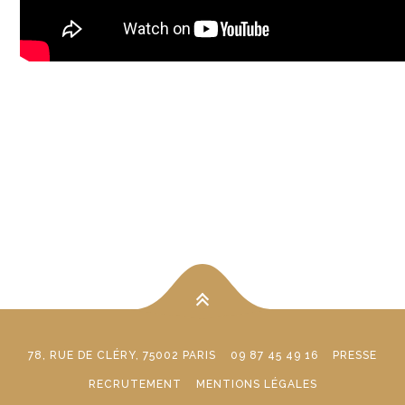
78, RUE DE CLÉRY, 75002 PARIS
09 87 45 49 16
PRESSE
RECRUTEMENT
MENTIONS LÉGALES