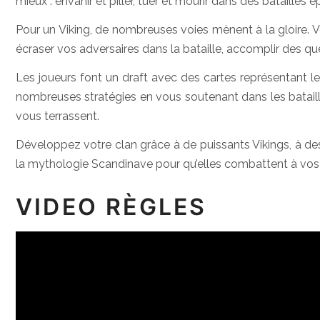
mieux : envahir et piller, tuer et mourir dans des batailles 
Pour un Viking, de nombreuses voies mènent à la gloire. Vou
écraser vos adversaires dans la bataille, accomplir des q
Les joueurs font un draft avec des cartes représentant le
nombreuses stratégies en vous soutenant dans les bataill
vous terrassent.
Développez votre clan grâce à de puissants Vikings, à d
la mythologie Scandinave pour qu’elles combattent à vos 
VIDEO RÈGLES