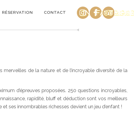
INSTAGRAM
FACEBOO
TRIPA
RÉSERVATION
CONTACT
merveilles de la nature et de l’incroyable diversité de la
 maximum d’épreuves proposées. 250 questions incroyables,
nnaissance, rapidité, bluff et déduction sont vos meilleurs
e et ses innombrables richesses devient un jeu d’enfant !