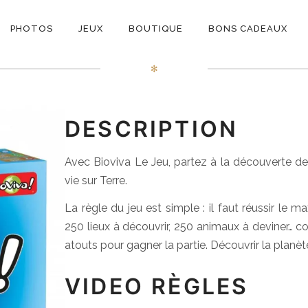
ON
Bioviva Le Jeu
PHOTOS
JEUX
BOUTIQUE
BONS CADEAUX
E
✻
DESCRIPTION
Avec Bioviva Le Jeu, partez à la découverte des 
vie sur Terre.
La règle du jeu est simple : il faut réussir le
250 lieux à découvrir, 250 animaux à deviner… co
atouts pour gagner la partie. Découvrir la planèt
VIDEO RÈGLES