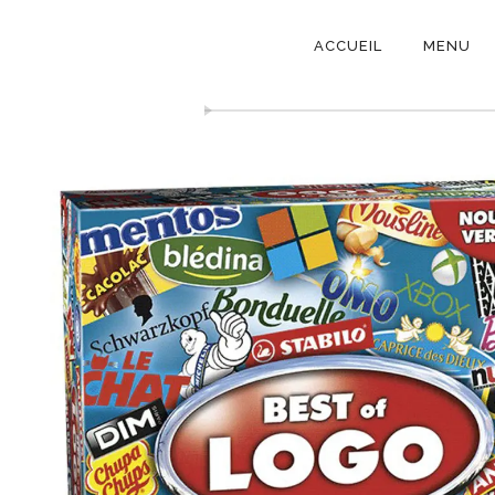
NAVIGATI
ACCUEIL
MENU
PRINCIPAL