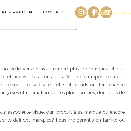
INSTAGRAM
FACEBOO
TRIPA
RÉSERVATION
CONTACT
 nouvelle version avec encore plus de marques et des
le et accessible à tous : il suffit de bien répondre à des
 premier la case finale. Petits et grands ont leur chance
ançaises et internationales les plus connues, dont plus de
us associer le visuel d’un produit à sa marque ou encore
ver le défi des marques? Fous rire garantis en famille ou